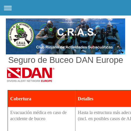
Seguro de Buceo DAN Europe
Cobertura
Detalles
Evacuación médica en caso de
Hasta la estructura más adec
accidente de buceo
(incl. en posibles casos de A