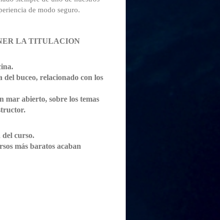
xperiencia de modo seguro.
NER LA TITULACION
cina.
 del buceo, relacionado con los
 mar abierto, sobre los temas
tructor.
 del curso.
cursos más baratos acaban