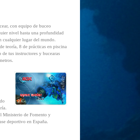
ucear, con equipo de buceo
uier nivel hasta una profundidad
 cualquier lugar del mundo.
 teoría, 8 de prácticas en piscina
de tus instructores y bucearas
metros.
ado
ría.
 el Ministerio de Fomento y
lase deportivo en España.