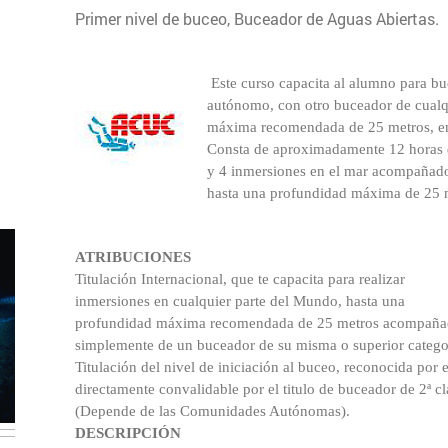
Primer nivel de buceo, Buceador de Aguas Abiertas.
Este curso capacita al alumno para b
autónomo, con otro buceador de cualq
máxima recomendada de 25 metros, en
Consta de aproximadamente 12 horas de
y 4 inmersiones en el mar acompañado 
hasta una profundidad máxima de 25 
ATRIBUCIONES
Titulación Internacional, que te capacita para realizar
inmersiones en cualquier parte del Mundo, hasta una
profundidad máxima recomendada de 25 metros acompañ
simplemente de un buceador de su misma o superior catego
Titulación del nivel de iniciación al buceo, reconocida por
directamente convalidable por el titulo de buceador de 2ª c
(Depende de las Comunidades Autónomas).
DESCRIPCIÓN