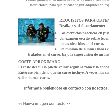
instructores, para que puedas seguir adquiriendo e
REQUISITOS PARA OBTE
Realizar satisfactoriamente:
Los ejercicios prácticos en pis
Un examen escrito sobre teoría
temas ofrecidos en el curso.
Un mínimo de 4 inmersiones en
tratados en el curso, bajo la supervisión de un Ins
COSTE APROXIMADO
El coste del curso puede variar según la zona y la epoca
Entérese bien de lo que su curso incluye. A veces, los 
saliendo más caros.
Informate poniendote en contacto con nosotros.
<< Nueva imagen con texto >>