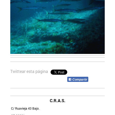
Twittear esta página
Compartir
C.R.A.S.
C/ Ruavieja 43 Bajo.