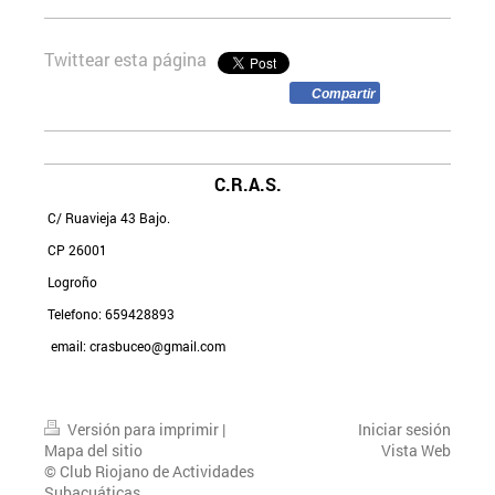
Twittear esta página
Compartir
C.R.A.S.
C/ Ruavieja 43 Bajo.
CP 26001
Logroño
Telefono: 659428893
email: crasbuceo@gmail.com
Versión para imprimir
|
Iniciar sesión
Mapa del sitio
Vista Web
© Club Riojano de Actividades
Subacuáticas